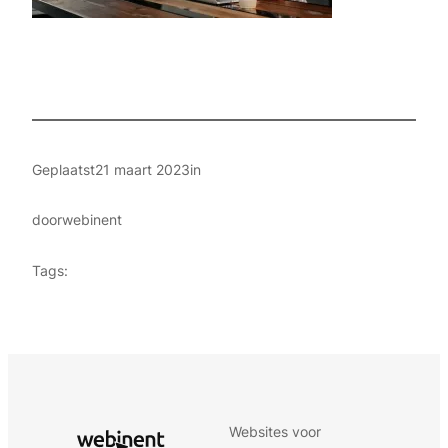
Geplaatst
21 maart 2023
in
door
webinent
Tags:
Websites voor